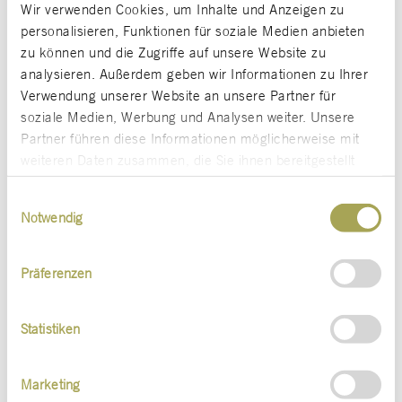
Wir verwenden Cookies, um Inhalte und Anzeigen zu
personalisieren, Funktionen für soziale Medien anbieten
zu können und die Zugriffe auf unsere Website zu
analysieren. Außerdem geben wir Informationen zu Ihrer
Verwendung unserer Website an unsere Partner für
soziale Medien, Werbung und Analysen weiter. Unsere
Partner führen diese Informationen möglicherweise mit
weiteren Daten zusammen, die Sie ihnen bereitgestellt
haben oder die sie im Rahmen Ihrer Nutzung der Dienste
Einwilligungsauswahl
gesammelt haben.
Notwendig
Präferenzen
Statistiken
Marketing