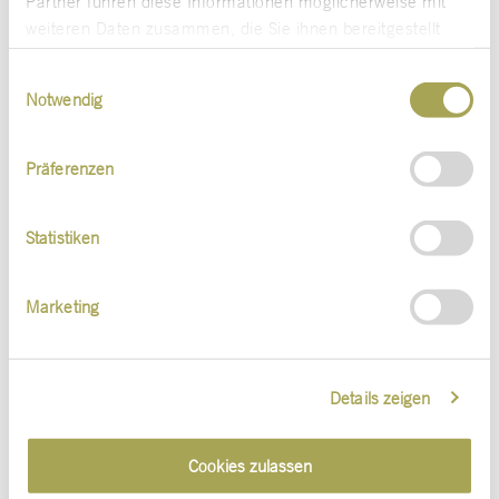
Partner führen diese Informationen möglicherweise mit
weiteren Daten zusammen, die Sie ihnen bereitgestellt
haben oder die sie im Rahmen Ihrer Nutzung der Dienste
Einwilligungsauswahl
gesammelt haben.
Notwendig
Präferenzen
Statistiken
Marketing
Details zeigen
Cookies zulassen