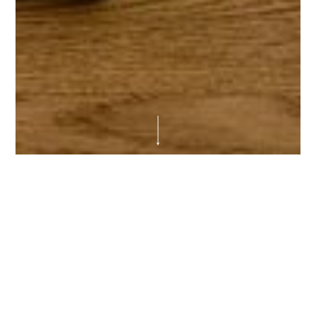
Radwende
Der Radweg ist das Ziel
Es ist schwer vorstellbar: Eine Stadt, in
der die Straßen gleichberechtigt von Auto-