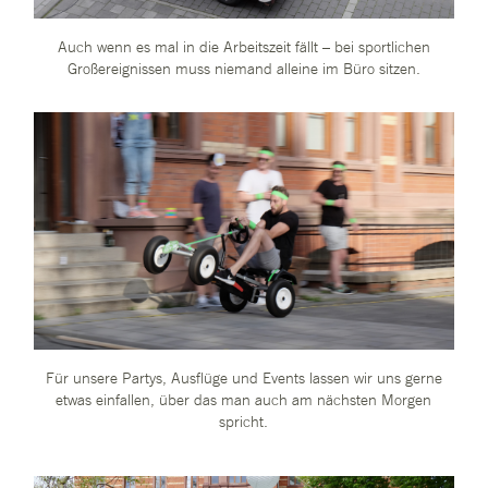
Auch wenn es mal in die Arbeitszeit fällt – bei sportlichen
Großereignissen muss niemand alleine im Büro sitzen.
Für unsere Partys, Ausflüge und Events lassen wir uns gerne
etwas einfallen, über das man auch am nächsten Morgen
spricht.