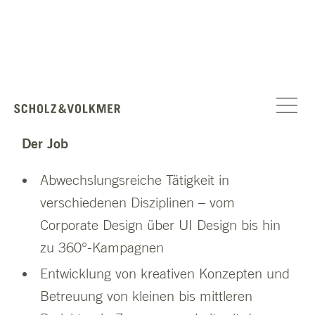
Wiesbaden
Art Director w/m/d
Der Job
Abwechslungsreiche Tätigkeit in
verschiedenen Disziplinen – vom
Corporate Design über UI Design bis hin
zu 360°-Kampagnen
Entwicklung von kreativen Konzepten und
Betreuung von kleinen bis mittleren