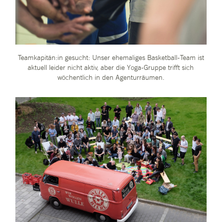
Teamkapitän:in gesucht: Unser ehemaliges Basketball-Team ist
aktuell leider nicht aktiv, aber die Yoga-Gruppe trifft sich
wöchentlich in den Agenturräumen.