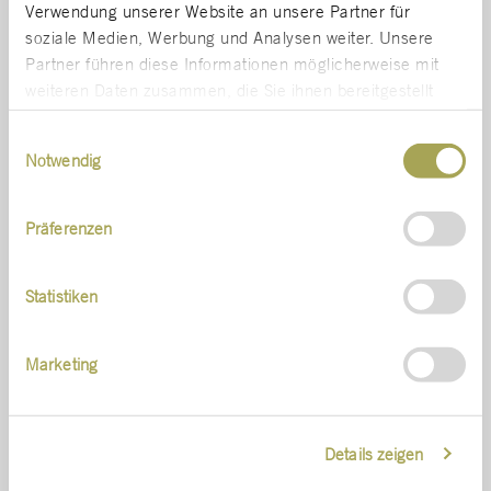
Verwendung unserer Website an unsere Partner für
soziale Medien, Werbung und Analysen weiter. Unsere
Partner führen diese Informationen möglicherweise mit
weiteren Daten zusammen, die Sie ihnen bereitgestellt
haben oder die sie im Rahmen Ihrer Nutzung der Dienste
Einwilligungsauswahl
gesammelt haben.
Notwendig
Präferenzen
Statistiken
Marketing
Details zeigen