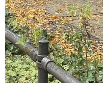
SensEm - Citizen Science Toolkit