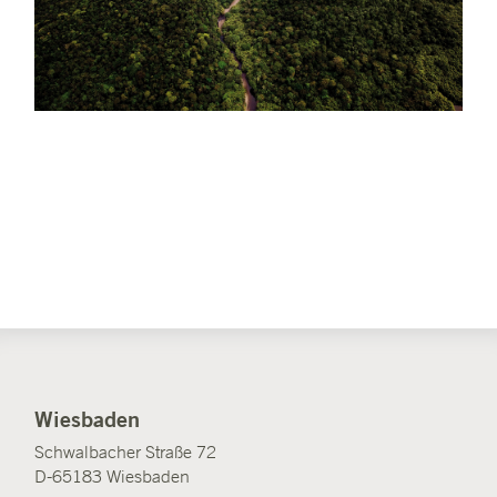
Wiesbaden
Schwalbacher Straße 72
D-65183 Wiesbaden