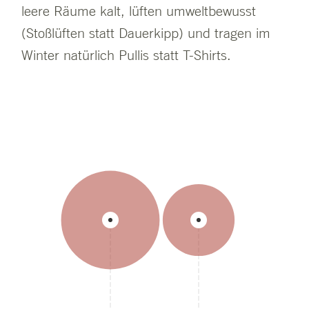
leere Räume kalt, lüften umweltbewusst
(Stoßlüften statt Dauerkipp) und tragen im
Winter natürlich Pullis statt T-Shirts.
206,944
151,056
kWh
kWh