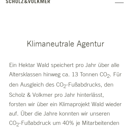
Klimaneutrale Agentur
Ein Hektar Wald speichert pro Jahr über alle
Altersklassen hinweg ca. 13 Tonnen CO
. Für
2
den Ausgleich des CO
-Fußabdrucks, den
2
Scholz & Volkmer pro Jahr hinterlässt,
forsten wir über ein Klimaprojekt Wald wieder
auf. Über die Jahre konnten wir unseren
CO
-Fußabdruck um 40% je Mitarbeitenden
2