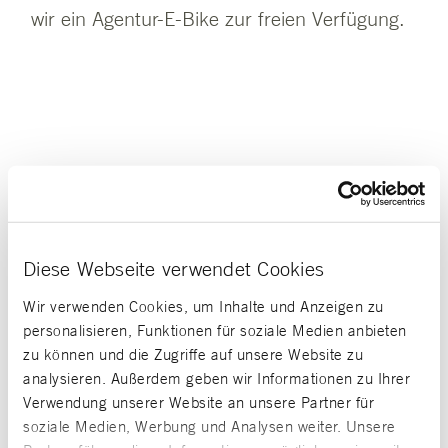
wir ein Agentur-E-Bike zur freien Verfügung.
148,885
199,221
Diese Webseite verwendet Cookies
km
km
Wir verwenden Cookies, um Inhalte und Anzeigen zu
personalisieren, Funktionen für soziale Medien anbieten
zu können und die Zugriffe auf unsere Website zu
analysieren. Außerdem geben wir Informationen zu Ihrer
Verwendung unserer Website an unsere Partner für
soziale Medien, Werbung und Analysen weiter. Unsere
33 t
35 t