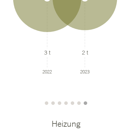
kWh
kWh
3 t
2 t
2022
2023
Heizung