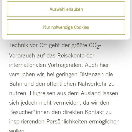
Teilnehmenden ist natürlich auch eine hohe
Auswahl erlauben
CO
-Emission verbunden. Daher nehmen wir
2
die see-Conference freiwillig in die
Nur notwendige Cookies
Klimabilanz mit auf. Neben Catering und der
Technik vor Ort geht der größte CO
-
2
Verbrauch auf das Reisekonto der
internationalen Vortragenden. Auch hier
versuchen wir, bei geringen Distanzen die
Bahn und den öffentlichen Nahverkehr zu
nutzen. Flugreisen aus dem Ausland lassen
sich jedoch nicht vermeiden, da wir den
Besucher*innen den direkten Kontakt zu
inspirierenden Persönlichkeiten ermöglichen
wollen.